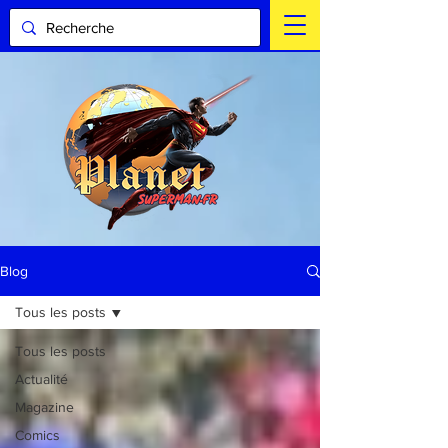
Blog
Tous les posts
Tous les posts
Actualité
Magazine
Comics