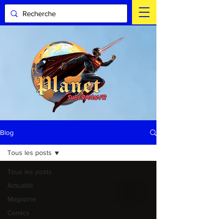
Blog
Tous les posts
Tous les posts
Actualité
Magazine
Comics