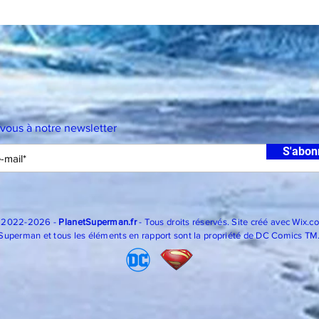
-vous à notre newsletter
S'abon
 2022-2026 -
PlanetSuperman.fr
- Tous droits réservés. Site créé avec
Wix.c
Superman et tous les éléments en rapport sont la propriété de DC Comics TM