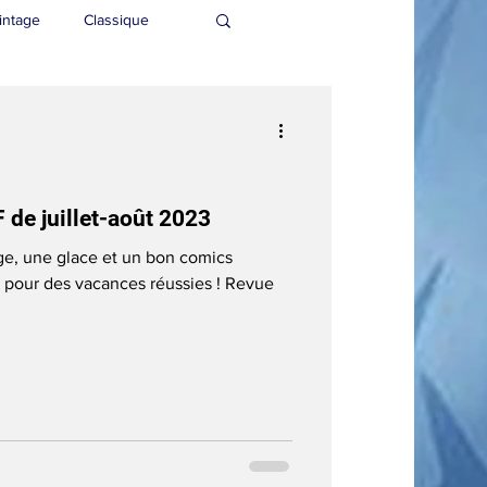
intage
Classique
 de juillet-août 2023
lage, une glace et un bon comics
ur des vacances réussies ! Revue