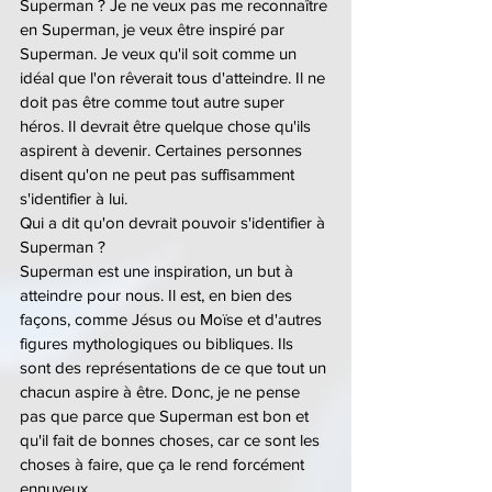
Superman ? Je ne veux pas me reconnaître 
en Superman, je veux être inspiré par 
Superman. Je veux qu'il soit comme un 
idéal que l'on rêverait tous d'atteindre. Il ne 
doit pas être comme tout autre super 
héros. Il devrait être quelque chose qu'ils 
aspirent à devenir. Certaines personnes 
disent qu'on ne peut pas suffisamment 
s'identifier à lui.
Qui a dit qu'on devrait pouvoir s'identifier à 
Superman ?
Superman est une inspiration, un but à 
atteindre pour nous. Il est, en bien des 
façons, comme Jésus ou Moïse et d'autres 
figures mythologiques ou bibliques. Ils 
sont des représentations de ce que tout un 
chacun aspire à être. Donc, je ne pense 
pas que parce que Superman est bon et 
qu'il fait de bonnes choses, car ce sont les 
choses à faire, que ça le rend forcément 
ennuyeux.