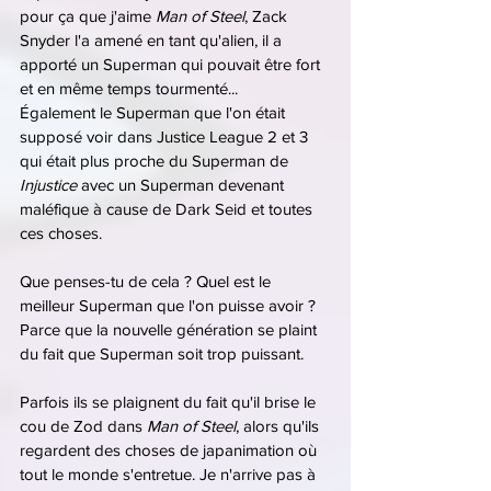
pour ça que j'aime 
Man of Steel
, Zack 
Snyder l'a amené en tant qu'alien, il a 
apporté un Superman qui pouvait être fort 
et en même temps tourmenté...
Également le Superman que l'on était 
supposé voir dans Justice League 2 et 3 
qui était plus proche du Superman de 
Injustice 
avec un Superman devenant 
maléfique à cause de Dark Seid et toutes 
ces choses.
Que penses-tu de cela ? Quel est le 
meilleur Superman que l'on puisse avoir ?
Parce que la nouvelle génération se plaint 
du fait que Superman soit trop puissant.
Parfois ils se plaignent du fait qu'il brise le 
cou de Zod dans 
Man of Steel
, alors qu'ils 
regardent des choses de japanimation où 
tout le monde s'entretue. Je n'arrive pas à 