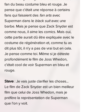
fan du beau costume bleu et rouge. Je 
pense que c'était une réponse à certains 
fans qui faisaient des 
fan arts
 avec 
Superman dans le 
black suit
 avec une 
barbe. Mais je pense que Zack Snyder est 
comme nous, il aime les comics. Mais oui, 
cette partie aurait dû être expliquée avec le 
costume de régénération et, comme tu as 
dit plus tôt, il n'y a pas de vrai but en cela. 
Je pense comme toi. Même si je déteste 
profondément le film de Joss Whedon, 
c'était cool de voir Superman en bleu et 
rouge.
Steve 
: Je vais juste clarifier les choses...
Le film de Zack Snyder est un bien meilleur 
film que celui de Joss Whedon, mais je 
préfère la représentation de Superman 
que l'on y voit.