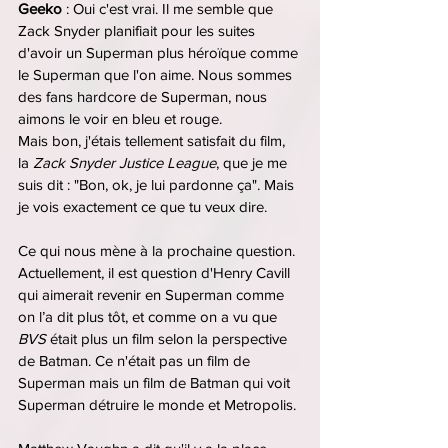
Geeko 
: Oui c'est vrai. Il me semble que 
Zack Snyder planifiait pour les suites 
d'avoir un Superman plus héroïque comme 
le Superman que l'on aime. Nous sommes 
des fans hardcore de Superman, nous 
aimons le voir en bleu et rouge.
Mais bon, j'étais tellement satisfait du film, 
la 
Zack Snyder Justice League
, que je me 
suis dit : "Bon, ok, je lui pardonne ça". Mais 
je vois exactement ce que tu veux dire.
Ce qui nous mène à la prochaine question. 
Actuellement, il est question d'Henry Cavill 
qui aimerait revenir en Superman comme 
on l’a dit plus tôt, et comme on a vu que 
BVS 
était plus un film selon la perspective 
de Batman. Ce n'était pas un film de 
Superman mais un film de Batman qui voit 
Superman détruire le monde et Metropolis.