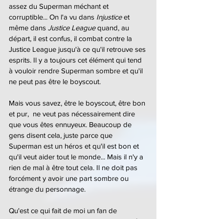
assez du Superman méchant et 
corruptible... On l'a vu dans 
Injustice 
et 
même dans 
Justice League
 quand, au 
départ, il est confus, il combat contre la 
Justice League jusqu'à ce qu'il retrouve ses 
esprits. Il y a toujours cet élément qui tend 
à vouloir rendre Superman sombre et qu'il 
ne peut pas être le boyscout.
Mais vous savez, être le boyscout, être bon 
et pur,  ne veut pas nécessairement dire 
que vous êtes ennuyeux. Beaucoup de 
gens disent cela, juste parce que 
Superman est un héros et qu'il est bon et 
qu'il veut aider tout le monde... Mais il n'y a 
rien de mal à être tout cela. Il ne doit pas 
forcément y avoir une part sombre ou 
étrange du personnage.
Qu'est ce qui fait de moi un fan de 