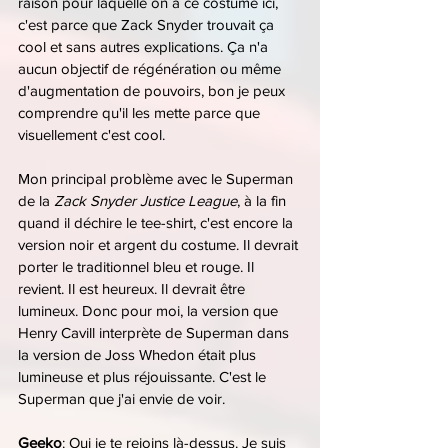
raison pour laquelle on a ce costume ici, 
c'est parce que Zack Snyder trouvait ça 
cool et sans autres explications. Ça n'a 
aucun objectif de régénération ou même 
d'augmentation de pouvoirs, bon je peux 
comprendre qu'il les mette parce que 
visuellement c'est cool.
Mon principal problème avec le Superman 
de la 
Zack Snyder Justice League
, à la fin 
quand il déchire le tee-shirt, c'est encore la 
version noir et argent du costume. Il devrait 
porter le traditionnel bleu et rouge. Il 
revient. Il est heureux. Il devrait être 
lumineux. Donc pour moi, la version que 
Henry Cavill interprète de Superman dans 
la version de Joss Whedon était plus 
lumineuse et plus réjouissante. C'est le 
Superman que j'ai envie de voir.
Geeko
: Oui je te rejoins là-dessus. Je suis 