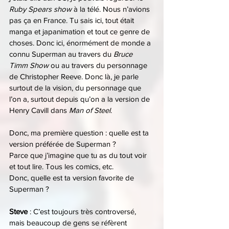
Ruby Spears show
 à la télé. Nous n’avions 
pas ça en France. Tu sais ici, tout était 
manga et japanimation et tout ce genre de 
choses. Donc ici, énormément de monde a 
connu Superman au travers du 
Bruce 
Timm Show
 ou au travers du personnage 
de Christopher Reeve. Donc là, je parle 
surtout de la vision, du personnage que 
l’on a, surtout depuis qu’on a la version de 
Henry Cavill dans 
Man of Steel
.
Donc, ma première question : quelle est ta 
version préférée de Superman ?
Parce que j’imagine que tu as du tout voir 
et tout lire. Tous les comics, etc.
Donc, quelle est ta version favorite de 
Superman ?
Steve 
: C’est toujours très controversé, 
mais beaucoup de gens se réfèrent 