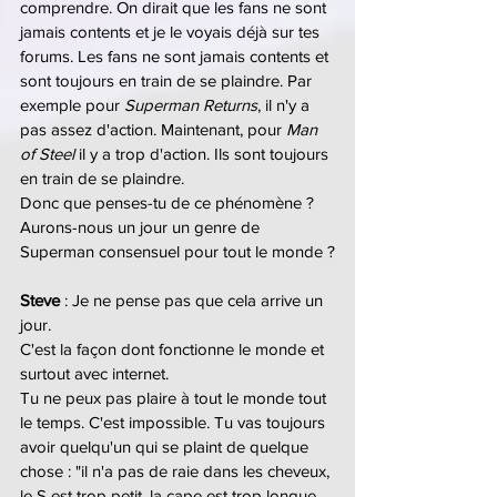
comprendre. On dirait que les fans ne sont 
jamais contents et je le voyais déjà sur tes 
forums. Les fans ne sont jamais contents et 
sont toujours en train de se plaindre. Par 
exemple pour 
Superman Returns
, il n'y a 
pas assez d'action. Maintenant, pour 
Man 
of Steel
 il y a trop d'action. Ils sont toujours 
en train de se plaindre.
Donc que penses-tu de ce phénomène ? 
Aurons-nous un jour un genre de 
Superman consensuel pour tout le monde ?
Steve 
: Je ne pense pas que cela arrive un 
jour.
C'est la façon dont fonctionne le monde et 
surtout avec internet.
Tu ne peux pas plaire à tout le monde tout 
le temps. C'est impossible. Tu vas toujours 
avoir quelqu'un qui se plaint de quelque 
chose : "il n'a pas de raie dans les cheveux, 
le S est trop petit, la cape est trop longue, 