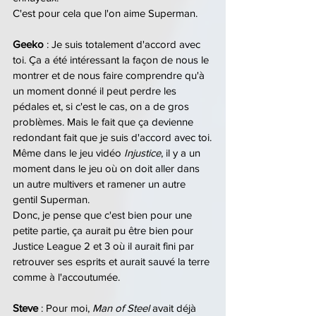
C'est pour cela que l'on aime Superman.
Geeko 
: Je suis totalement d'accord avec 
toi. Ça a été intéressant la façon de nous le 
montrer et de nous faire comprendre qu'à 
un moment donné il peut perdre les 
pédales et, si c'est le cas, on a de gros 
problèmes. Mais le fait que ça devienne 
redondant fait que je suis d'accord avec toi.
Même dans le jeu vidéo 
Injustice
, il y a un 
moment dans le jeu où on doit aller dans 
un autre multivers et ramener un autre 
gentil Superman.
Donc, je pense que c'est bien pour une 
petite partie, ça aurait pu être bien pour 
Justice League 2 et 3 où il aurait fini par 
retrouver ses esprits et aurait sauvé la terre 
comme à l'accoutumée.
Steve 
: Pour moi, 
Man of Steel
 avait déjà 