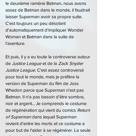
le deuxième ramène Batman, nous avons 
assez de Batman dans le monde, il faudrait 
laisser Superman avoir sa propre suite. 
C'est toujours un peu désolant 
d'automatiquement d'impliquer Wonder 
Woman et Batman dans la suite de 
l'aventure.
Et puis, il y a eu toute la controverse autour 
de 
Justice League
 et de la 
Zack Snyder 
Justice League
. C'est assez controversé 
pour tout le monde, mais je préfère la 
version de Superman du film de Joss 
Whedon parce que Superman n'est pas 
Batman. Il n'a pas besoin d'être sombre, 
noir et argent... Je comprends le costume 
de régénération qui vient du comics 
Return 
of Superman
 dans lequel Superman 
revient d'entre les morts et ce costume a 
pour but de l'aider à se régénérer. La seule 