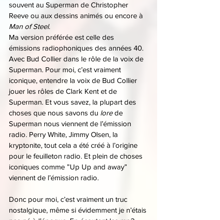
souvent au Superman de Christopher 
Reeve ou aux dessins animés ou encore à 
Man of Steel
.
Ma version préférée est celle des 
émissions radiophoniques des années 40.
Avec Bud Collier dans le rôle de la voix de 
Superman. Pour moi, c’est vraiment 
iconique, entendre la voix de Bud Collier 
jouer les rôles de Clark Kent et de 
Superman. Et vous savez, la plupart des 
choses que nous savons du 
lore 
de 
Superman nous viennent de l’émission 
radio. Perry White, Jimmy Olsen, la 
kryptonite, tout cela a été créé à l’origine 
pour le feuilleton radio. Et plein de choses 
iconiques comme ”Up Up and away” 
viennent de l’émission radio.
Donc pour moi, c’est vraiment un truc 
nostalgique, même si évidemment je n’étais 