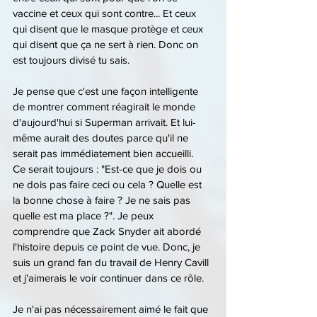
vaccine et ceux qui sont contre... Et ceux 
qui disent que le masque protège et ceux 
qui disent que ça ne sert à rien. Donc on 
est toujours divisé tu sais.
Je pense que c'est une façon intelligente 
de montrer comment réagirait le monde 
d'aujourd'hui si Superman arrivait. Et lui-
même aurait des doutes parce qu'il ne 
serait pas immédiatement bien accueilli.
Ce serait toujours : "Est-ce que je dois ou 
ne dois pas faire ceci ou cela ? Quelle est 
la bonne chose à faire ? Je ne sais pas 
quelle est ma place ?". Je peux 
comprendre que Zack Snyder ait abordé 
l'histoire depuis ce point de vue. Donc, je 
suis un grand fan du travail de Henry Cavill 
et j'aimerais le voir continuer dans ce rôle.
Je n'ai pas nécessairement aimé le fait que 