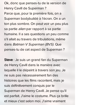
Ok, donc que penses-tu de la version de 
Henry Cavill de Superman ?
Parce que, pour la première fois, on a 
Superman bodybuildé à l'écran. On a un 
ton plus sombre. On peut voir un peu plus 
sa partie 
alien 
par rapport à sa partie 
humaine. Il a ses questions un peu comme 
s'il allait au travers de tribulations, même 
dans 
Batman V Superman (BVS)
. Que 
penses-tu de cet aspect de Superman ?
Steve 
: Je suis un grand fan du Superman 
de Henry Cavill dans la manière avec 
laquelle il le dépeint à travers son jeu. Je 
ne suis pas nécessairement fan des 
histoires que les films racontent, mais je 
suis définitivement conquis par le 
Superman de Henry Cavill. Je pense qu'il 
est parfait. J'aime le costume. Plus ça brille 
et mieux c'est selon moi. J'aime vraiment 