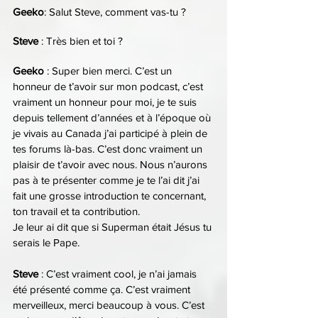
Geeko
: Salut Steve, comment vas-tu ?
Steve 
: Très bien et toi ?
Geeko 
: Super bien merci. C’est un 
honneur de t’avoir sur mon podcast, c’est 
vraiment un honneur pour moi, je te suis 
depuis tellement d’années et à l’époque où 
je vivais au Canada j’ai participé à plein de 
tes forums là-bas. C’est donc vraiment un 
plaisir de t’avoir avec nous. Nous n’aurons 
pas à te présenter comme je te l’ai dit j’ai 
fait une grosse introduction te concernant, 
ton travail et ta contribution.
Je leur ai dit que si Superman était Jésus tu 
serais le Pape.
Steve 
: C’est vraiment cool, je n’ai jamais 
été présenté comme ça. C’est vraiment 
merveilleux, merci beaucoup à vous. C’est 